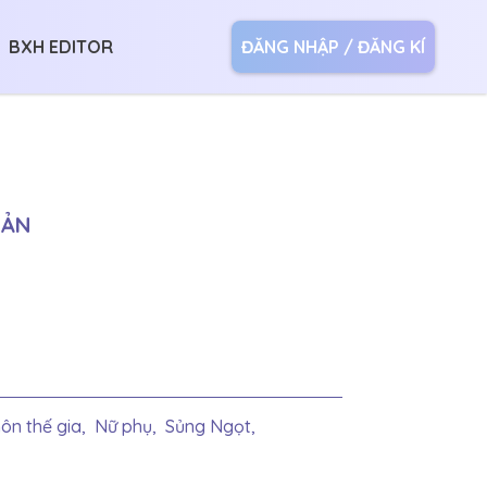
BXH EDITOR
ĐĂNG NHẬP / ĐĂNG KÍ
SẢN
ôn thế gia,
Nữ phụ,
Sủng Ngọt,