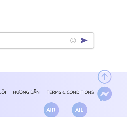
LỖI
HƯỚNG DẪN
TERMS & CONDITIONS