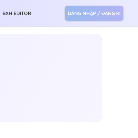
BXH EDITOR
ĐĂNG NHẬP / ĐĂNG KÍ