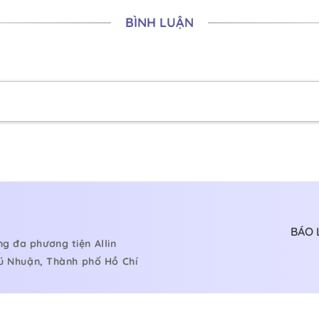
BÌNH LUẬN
BÁO 
g đa phương tiện Allin
hú Nhuận, Thành phố Hồ Chí