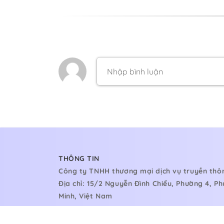
THÔNG TIN
Công ty TNHH thương mại dịch vụ truyền thôn
Địa chỉ: 15/2 Nguyễn Đình Chiểu, Phường 4, P
Minh, Việt Nam
LIÊN HỆ