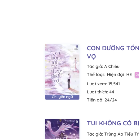
CON ĐƯỜNG TỔNG
VỢ
Tác giả:
A Chiêu
Thể loại:
Hiện đại
HE
Lượt xem:
15,541
Lượt thích:
44
Chuyển ngữ
Tiến độ:
24/24
TUI KHÔNG CÓ BỊ
Tác giả:
Trùng Áp Tiểu Tr