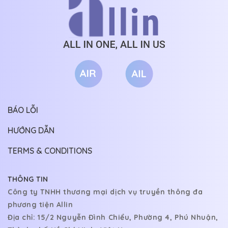
BÁO LỖI
HƯỚNG DẪN
TERMS & CONDITIONS
THÔNG TIN
Công ty TNHH thương mại dịch vụ truyền thông đa
phương tiện Allin
Địa chỉ: 15/2 Nguyễn Đình Chiểu, Phường 4, Phú Nhuận,