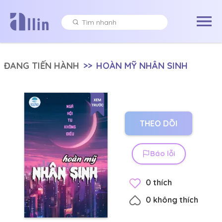
ĐANG TIẾN HÀNH
>>
HOÀN MỸ NHÂN SINH
THEO DÕI
Báo lỗi
0
thích
0
không thích