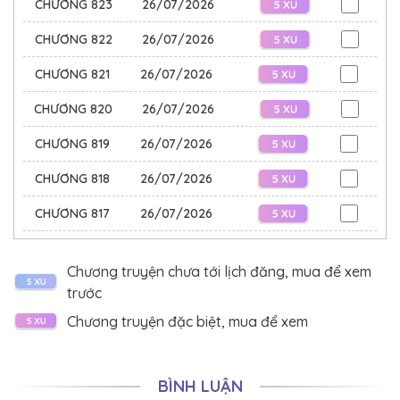
CHƯƠNG 823
26/07/2026
CHƯƠNG 822
26/07/2026
CHƯƠNG 821
26/07/2026
CHƯƠNG 820
26/07/2026
CHƯƠNG 819
26/07/2026
CHƯƠNG 818
26/07/2026
CHƯƠNG 817
26/07/2026
CHƯƠNG 816
26/07/2026
Chương truyện chưa tới lịch đăng, mua để xem
CHƯƠNG 815
26/07/2026
trước
CHƯƠNG 814
26/07/2026
Chương truyện đặc biệt, mua để xem
CHƯƠNG 813
26/07/2026
BÌNH LUẬN
CHƯƠNG 812
26/07/2026