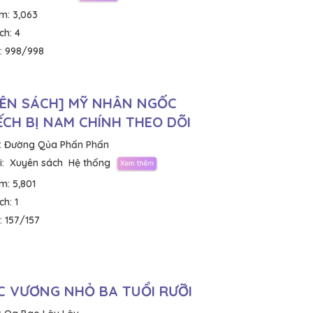
em:
3,063
ích:
4
:
998/998
ÊN SÁCH] MỸ NHÂN NGỐC
CH BỊ NAM CHÍNH THEO DÕI
:
Đường Qủa Phấn Phấn
:
Xuyên sách
Hệ thống
em:
5,801
ích:
1
:
157/157
 VƯƠNG NHỎ BA TUỔI RƯỠI