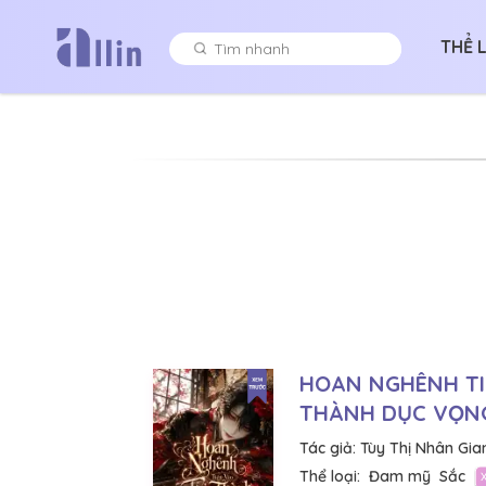
THỂ 
HOAN NGHÊNH TI
THÀNH DỤC VỌN
Tác giả:
Tùy Thị Nhân Gia
Thể loại:
Đam mỹ
Sắc