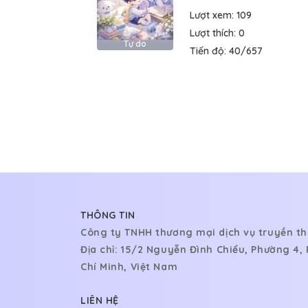
Lượt xem:
109
Lượt thích:
0
Tự do
Tiến độ:
40/657
THÔNG TIN
Công ty TNHH thương mại dịch vụ truyền th
Địa chỉ: 15/2 Nguyễn Đình Chiểu, Phường 4
Chí Minh, Việt Nam
LIÊN HỆ