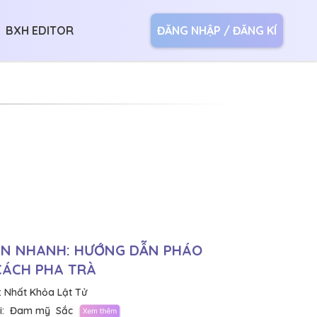
BXH EDITOR
ĐĂNG NHẬP / ĐĂNG KÍ
N NHANH: HƯỚNG DẪN PHÁO
CÁCH PHA TRÀ
:
Nhất Khỏa Lật Tử
:
Đam mỹ
Sắc