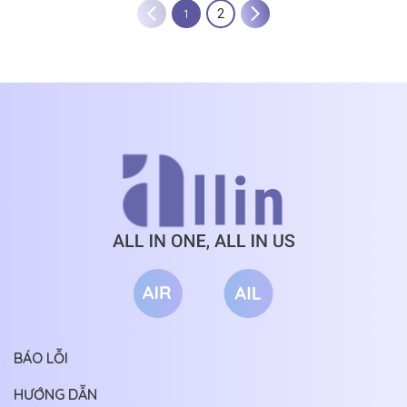
1
2
BÁO LỖI
HƯỚNG DẪN