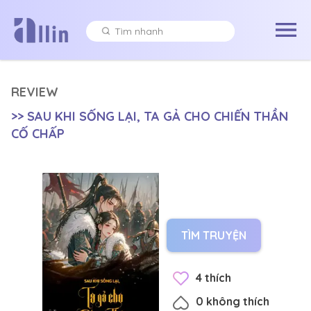
REVIEW
>>
SAU KHI SỐNG LẠI, TA GẢ CHO CHIẾN THẦN
CỐ CHẤP
TÌM TRUYỆN
4
thích
0
không thích