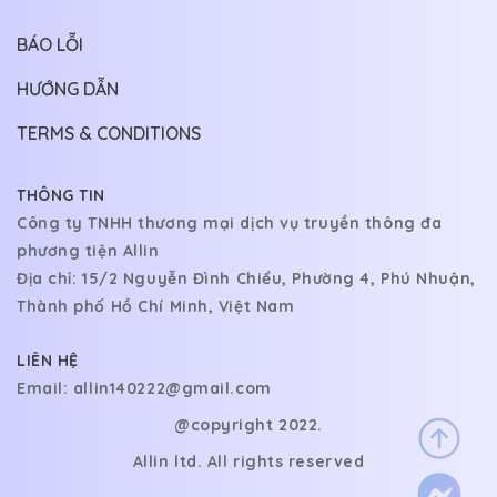
BÁO LỖI
HƯỚNG DẪN
TERMS & CONDITIONS
THÔNG TIN
Công ty TNHH thương mại dịch vụ truyền thông đa
phương tiện Allin
Địa chỉ: 15/2 Nguyễn Đình Chiểu, Phường 4, Phú Nhuận,
Thành phố Hồ Chí Minh, Việt Nam
LIÊN HỆ
Email:
allin140222@gmail.com
@copyright 2022.
Allin ltd. All rights reserved