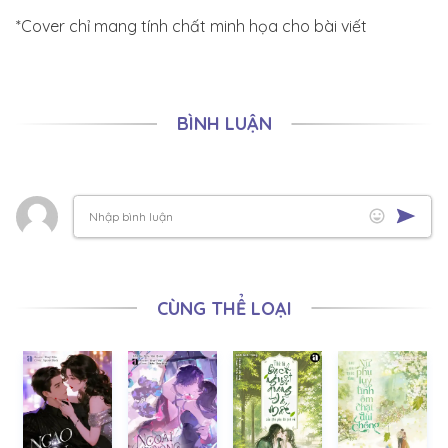
*Cover chỉ mang tính chất minh họa cho bài viết
BÌNH LUẬN
CÙNG THỂ LOẠI