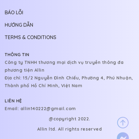
BÁO LỖI
HƯỚNG DẪN
TERMS & CONDITIONS
THÔNG TIN
Công ty TNHH thương mại dịch vụ truyền thông đa
phương tiện Allin
Địa chỉ: 15/2 Nguyễn Đình Chiểu, Phường 4, Phú Nhuận,
Thành phố Hồ Chí Minh, Việt Nam
LIÊN HỆ
Email:
allin140222@gmail.com
@copyright 2022.
Allin ltd. All rights reserved