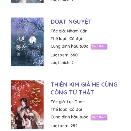
ĐOẠT NGUYỆT
Tác giả:
Nham Cẩn
Thể loại:
Cổ đại
Cung đình hầu tước
Lượt xem:
660
Lượt thích:
2
THIÊN KIM GIẢ HE CÙNG
CÔNG TỬ THẬT
Tác giả:
Lục Dược
Thể loại:
Cổ đại
Cung đình hầu tước
Lượt xem:
282