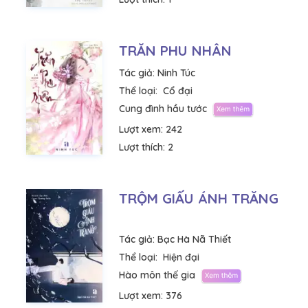
TRĂN PHU NHÂN
Tác giả:
Ninh Túc
Thể loại:
Cổ đại
Cung đình hầu tước
Lượt xem:
242
Lượt thích:
2
TRỘM GIẤU ÁNH TRĂNG
Tác giả:
Bạc Hà Nã Thiết
Thể loại:
Hiện đại
Hào môn thế gia
Lượt xem:
376