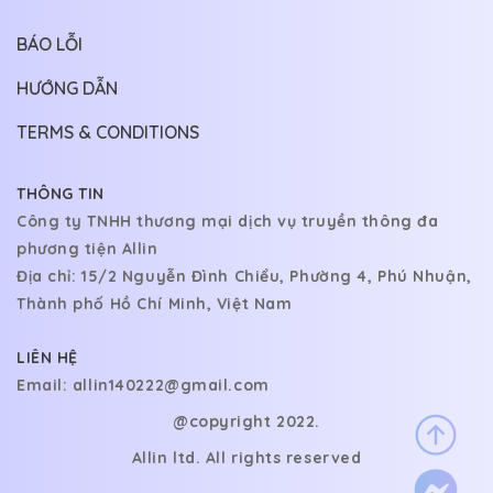
BÁO LỖI
HƯỚNG DẪN
TERMS & CONDITIONS
THÔNG TIN
Công ty TNHH thương mại dịch vụ truyền thông đa
phương tiện Allin
Địa chỉ: 15/2 Nguyễn Đình Chiểu, Phường 4, Phú Nhuận,
Thành phố Hồ Chí Minh, Việt Nam
LIÊN HỆ
Email:
allin140222@gmail.com
@copyright 2022.
Allin ltd. All rights reserved