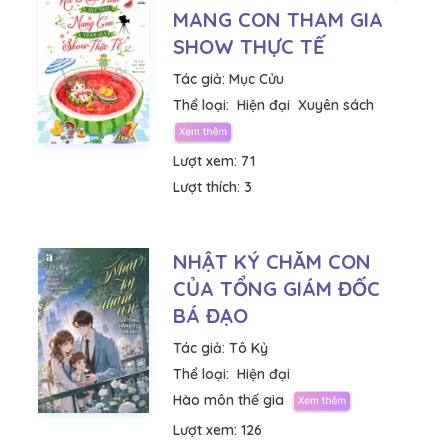
MANG CON THAM GIA
SHOW THỰC TẾ
Tác giả:
Mục Cửu
Thể loại:
Hiện đại
Xuyên sách
Lượt xem:
71
Lượt thích:
3
NHẬT KÝ CHĂM CON
CỦA TỔNG GIÁM ĐỐC
BÁ ĐẠO
Tác giả:
Tô Kỷ
Thể loại:
Hiện đại
Hào môn thế gia
Lượt xem:
126