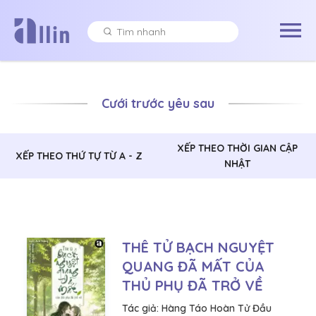
Cưới trước yêu sau
XẾP THEO THỜI GIAN CẬP
XẾP THEO THỨ TỰ TỪ A - Z
NHẬT
THÊ TỬ BẠCH NGUYỆT
QUANG ĐÃ MẤT CỦA
THỦ PHỤ ĐÃ TRỞ VỀ
Tác giả:
Hàng Táo Hoàn Tử Đầu