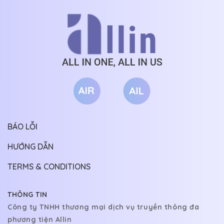
BÁO LỖI
HƯỚNG DẪN
TERMS & CONDITIONS
THÔNG TIN
Công ty TNHH thương mại dịch vụ truyền thông đa
phương tiện Allin