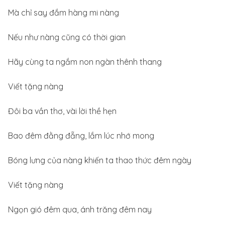
Mà chỉ say đắm hàng mi nàng
Nếu như nàng cũng có thời gian
Hãy cùng ta ngắm non ngàn thênh thang
Viết tặng nàng
Đôi ba vần thơ, vài lời thề hẹn
Bao đêm đằng đẵng, lắm lúc nhớ mong
Bóng lưng của nàng khiến ta thao thức đêm ngày
Viết tặng nàng
Ngọn gió đêm qua, ánh trăng đêm nay