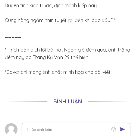
Duyên tình kiếp trước, định mệnh kiếp này
Cùng nàng ngắm nhìn tuyết rơi đến khi bạc đầu.” *
_____
*: Trích bản dịch lời bài hát Ngọn gió đêm qua, ánh trăng
đêm nay do Trang Kỳ Văn 29 thể hiện
*Cover chỉ mang tính chất minh họa cho bài viết
BÌNH LUẬN