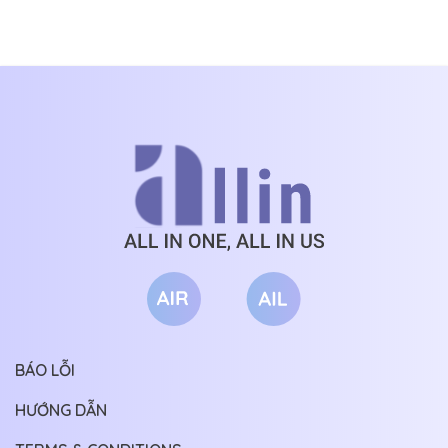
BÁO LỖI
HƯỚNG DẪN