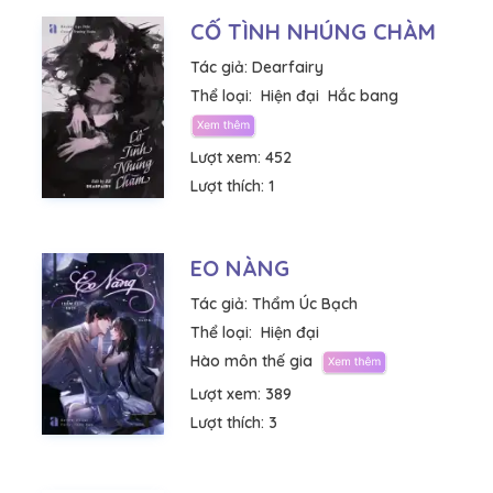
CỐ TÌNH NHÚNG CHÀM
Tác giả:
Dearfairy
Thể loại:
Hiện đại
Hắc bang
Lượt xem:
452
Lượt thích:
1
EO NÀNG
Tác giả:
Thẩm Úc Bạch
Thể loại:
Hiện đại
Hào môn thế gia
Lượt xem:
389
Lượt thích:
3