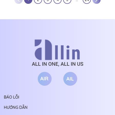
BÁO LỖI
HƯỚNG DẪN