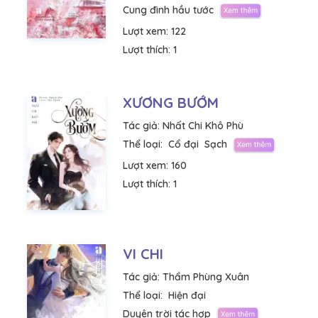
Cung đình hầu tước
Lượt xem:
122
Lượt thích:
1
XƯƠNG BƯỚM
Tác giả:
Nhất Chi Khô Phù
Thể loại:
Cổ đại
Sạch
Lượt xem:
160
Lượt thích:
1
VI CHI
Tác giả:
Thẩm Phùng Xuân
Thể loại:
Hiện đại
Duyên trời tác hợp