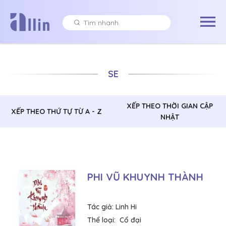
SE
XẾP THEO THỜI GIAN CẬP
XẾP THEO THỨ TỰ TỪ A - Z
NHẬT
PHI VŨ KHUYNH THÀNH
Tác giả:
Linh Hi
Thể loại:
Cổ đại