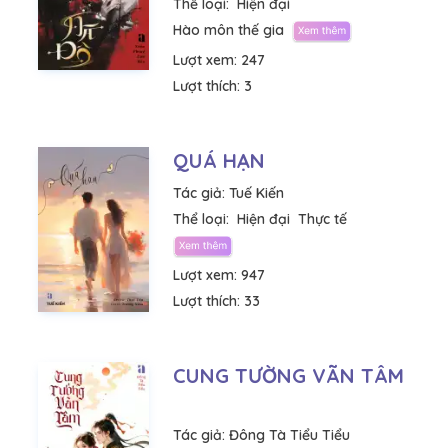
Thể loại:
Hiện đại
Hào môn thế gia
Lượt xem:
247
Lượt thích:
3
QUÁ HẠN
Tác giả:
Tuế Kiến
Thể loại:
Hiện đại
Thực tế
Lượt xem:
947
Lượt thích:
33
CUNG TƯỜNG VÃN TÂM
Tác giả:
Đông Tà Tiểu Tiểu