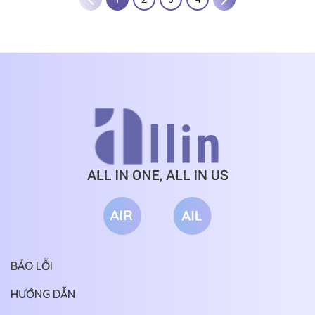
BÁO LỖI
HƯỚNG DẪN