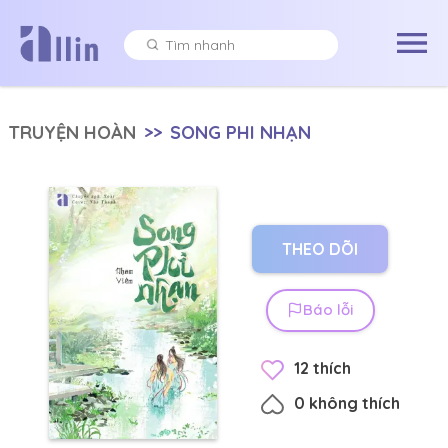
TRUYỆN HOÀN
>>
SONG PHI NHẠN
THEO DÕI
Báo lỗi
12
thích
0
không thích