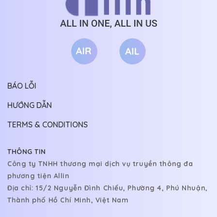
BÁO LỖI
HƯỚNG DẪN
TERMS & CONDITIONS
THÔNG TIN
Công ty TNHH thương mại dịch vụ truyền thông đa
phương tiện Allin
Địa chỉ: 15/2 Nguyễn Đình Chiểu, Phường 4, Phú Nhuận,
Thành phố Hồ Chí Minh, Việt Nam