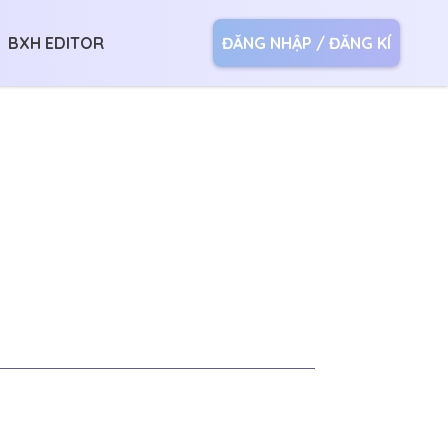
BXH EDITOR
ĐĂNG NHẬP / ĐĂNG KÍ