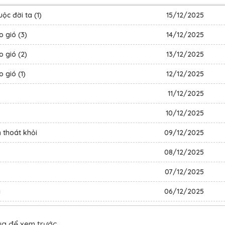
ộc đời ta (1)
15/12/2025
 gió (3)
14/12/2025
 gió (2)
13/12/2025
 gió (1)
12/12/2025
11/12/2025
10/12/2025
 thoát khỏi
09/12/2025
08/12/2025
07/12/2025
a
06/12/2025
05/12/2025
ua để xem trước