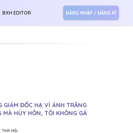
BXH EDITOR
ĐĂNG NHẬP / ĐĂNG KÍ
 GIÁM ĐỐC HẠ VÌ ÁNH TRĂNG
 MÀ HỦY HÔN, TÔI KHÔNG GẢ
:
Tinh Hồi