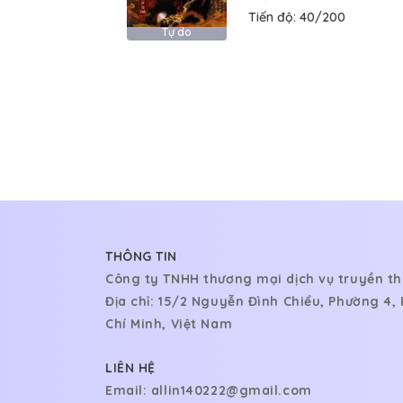
Tiến độ:
40/200
Tự do
THÔNG TIN
Công ty TNHH thương mại dịch vụ truyền th
Địa chỉ: 15/2 Nguyễn Đình Chiểu, Phường 4
Chí Minh, Việt Nam
LIÊN HỆ
Email:
allin140222@gmail.com