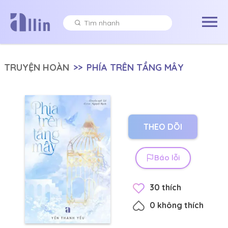
TRUYỆN HOÀN
>>
PHÍA TRÊN TẦNG MÂY
THEO DÕI
Báo lỗi
30
thích
0
không thích