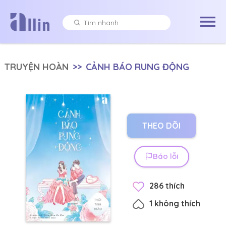
TRUYỆN HOÀN
>>
CẢNH BÁO RUNG ĐỘNG
THEO DÕI
Báo lỗi
286
thích
1
không thích