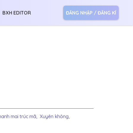
BXH EDITOR
ĐĂNG NHẬP / ĐĂNG KÍ
hanh mai trúc mã,
Xuyên không,