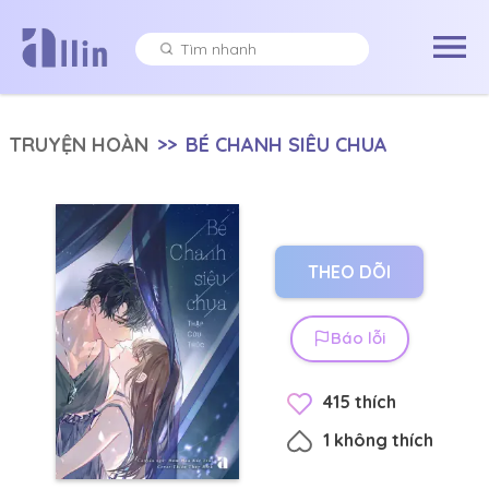
TRUYỆN HOÀN
>>
BÉ CHANH SIÊU CHUA
THEO DÕI
Báo lỗi
415
thích
1
không thích