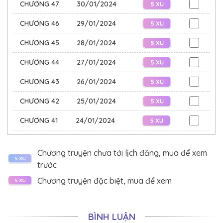
nhiều nước.
CHƯƠNG 47
30/01/2024
CHƯƠNG 46
29/01/2024
CHƯƠNG 45
28/01/2024
CHƯƠNG 44
27/01/2024
CHƯƠNG 43
26/01/2024
CHƯƠNG 42
25/01/2024
CHƯƠNG 41
24/01/2024
CHƯƠNG 40
23/01/2024
Chương truyện chưa tới lịch đăng, mua để xem
CHƯƠNG 39
22/01/2024
trước
CHƯƠNG 38
21/01/2024
Chương truyện đặc biệt, mua để xem
CHƯƠNG 37
20/01/2024
BÌNH LUẬN
CHƯƠNG 36
19/01/2024