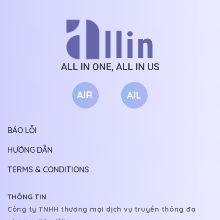
BÁO LỖI
HƯỚNG DẪN
TERMS & CONDITIONS
THÔNG TIN
Công ty TNHH thương mại dịch vụ truyền thông đa