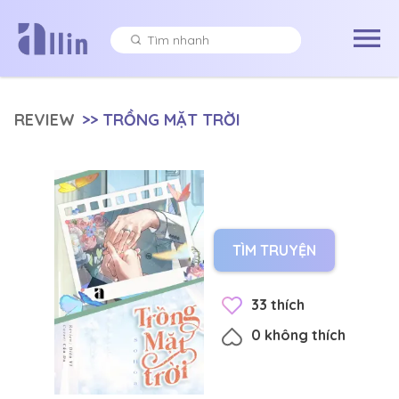
REVIEW
>>
TRỒNG MẶT TRỜI
TÌM TRUYỆN
33
thích
0
không thích