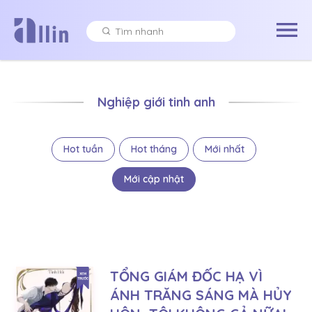
Nghiệp giới tinh anh
Hot tuần
Hot tháng
Mới nhất
Mới cập nhật
TỔNG GIÁM ĐỐC HẠ VÌ
ÁNH TRĂNG SÁNG MÀ HỦY