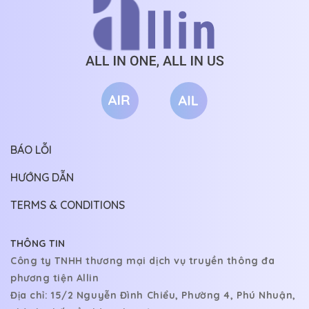
BÁO LỖI
HƯỚNG DẪN
TERMS & CONDITIONS
THÔNG TIN
Công ty TNHH thương mại dịch vụ truyền thông đa
phương tiện Allin
Địa chỉ: 15/2 Nguyễn Đình Chiểu, Phường 4, Phú Nhuận,