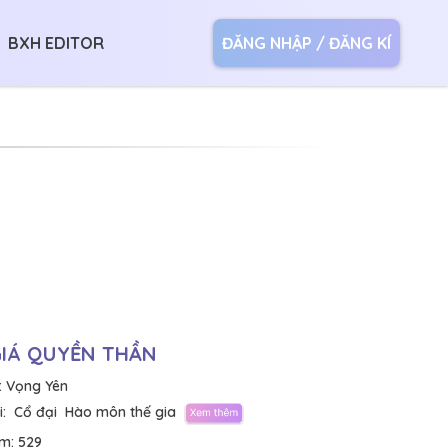
BXH EDITOR
ĐĂNG NHẬP / ĐĂNG KÍ
GIÁ QUYỀN THẦN
:
Vọng Yên
:
Cổ đại
Hào môn thế gia
em:
529