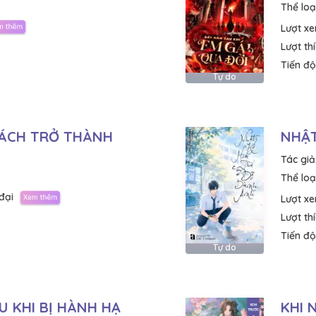
Thể loại
Lượt x
Lượt th
Tiến độ
Tự do
SÁCH TRỞ THÀNH
NHẬT
Tác giả
Thể loại
đại
Lượt x
Lượt th
Tiến độ
Tự do
U KHI BỊ HÀNH HẠ
KHI 