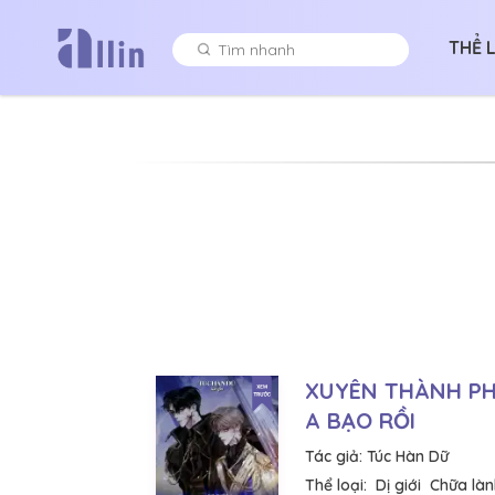
THỂ 
XUYÊN THÀNH PH
A BẠO RỒI
Tác giả:
Túc Hàn Dữ
Thể loại:
Dị giới
Chữa làn