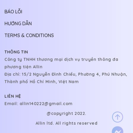
BÁO LỖI
HƯỚNG DẪN
TERMS & CONDITIONS
THÔNG TIN
Công ty TNHH thương mại dịch vụ truyền thông đa
phương tiện Allin
Địa chỉ: 15/2 Nguyễn Đình Chiểu, Phường 4, Phú Nhuận,
Thành phố Hồ Chí Minh, Việt Nam
LIÊN HỆ
Email:
allin140222@gmail.com
@copyright 2022.
Allin ltd. All rights reserved