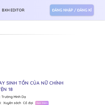
BXH EDITOR
ĐĂNG NHẬP / ĐĂNG KÍ
AY SINH TỒN CỦA NỮ CHÍNH
ỆN 18
:
Trường Minh Dạ
:
Xuyên sách
Cổ đại