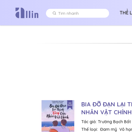
THỂ 
BIA ĐỠ ĐẠN LẠI 
NHÂN VẬT CHÍNH
Tác giả:
Trường Bạch Bất
Thể loại:
Đam mỹ
Vô hạn