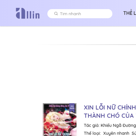
THỂ 
XIN LỖI NỮ CHÍN
THÀNH CHÓ CỦA 
Tác giả:
Khiếu Ngã Đường
Thể loại:
Xuyên nhanh
S