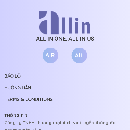
BÁO LỖI
HƯỚNG DẪN
TERMS & CONDITIONS
THÔNG TIN
Công ty TNHH thương mại dịch vụ truyền thông đa