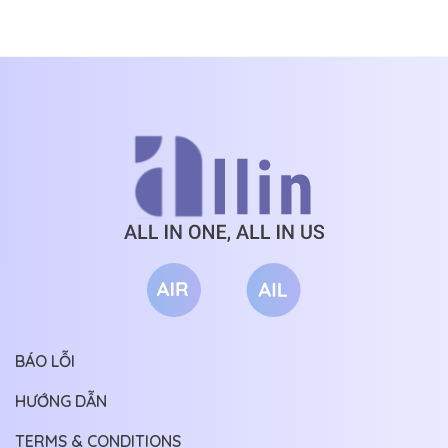
THẤT PHÁO
ĐỒ CỔ
CHƯƠNG 44
13/06/2026
HÔI VÔ ĐỊCH
CHƯƠNG 43
11/06/2026
CHƯƠNG 42
09/06/2026
CHƯƠNG 41
06/06/2026
CHƯƠNG 40
04/06/2026
CHƯƠNG 39
02/06/2026
CHƯƠNG 38
30/05/2026
CHƯƠNG 37
28/05/2026
CHƯƠNG 36
26/05/2026
BÁO LỖI
CHƯƠNG 35
23/05/2026
HƯỚNG DẪN
CHƯƠNG 34
21/05/2026
TERMS & CONDITIONS