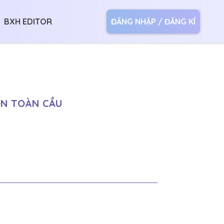
BXH EDITOR
ĐĂNG NHẬP / ĐĂNG KÍ
ỒN TOÀN CẦU