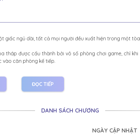
t giấc ngủ dài, tất cả mọi người đều xuất hiện trong một tòa
òa tháp được cấu thành bởi vô số phòng chơi game, chỉ khi
c vào căn phòng kế tiếp.
căn phòng đều tràn ngập cạm bẫy và nguy hiểm.
ĐỌC TIẾP
u cánh cửa tiếp theo sẽ là gì, đồ ăn hay là quái vật.
ơng đã thức tỉnh hệ thống lựa chọn cấp thần giúp anh có thể 
DANH SÁCH CHƯƠNG
 cho kẻ đói khát, sau cánh cửa này là phần bít tết sirloin m
NGÀY CẬP NHẬT
ậc trí giả, mở cánh cửa này, anh sẽ nhận được một con dao T