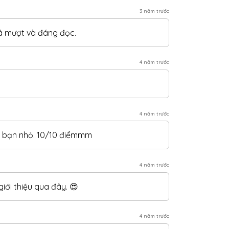
3 năm trước
há mượt và đáng đọc.
4 năm trước
4 năm trước
ai bạn nhỏ. 10/10 điểmmm
4 năm trước
ới thiệu qua đây. 😍
4 năm trước