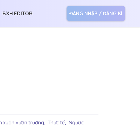
BXH EDITOR
ĐĂNG NHẬP / ĐĂNG KÍ
h xuân vườn trường,
Thực tế,
Ngược