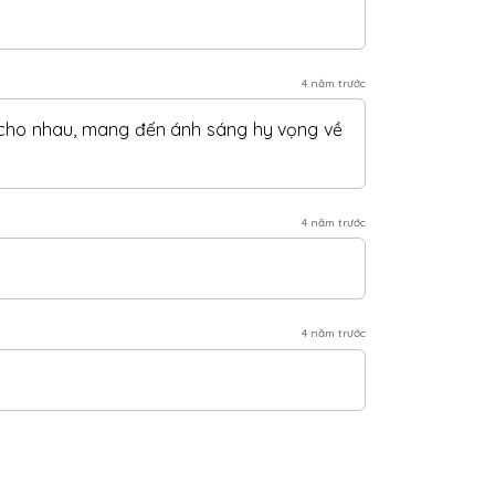
4 năm trước
m cho nhau, mang đến ánh sáng hy vọng về
4 năm trước
4 năm trước