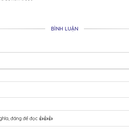
09/08/2022
09/08/2022
09/08/2022
BÌNH LUẬN
09/08/2022
09/08/2022
09/08/2022
09/08/2022
09/08/2022
09/08/2022
09/08/2022
09/08/2022
nghĩa, đáng để đọc 👍👍👍
09/08/2022