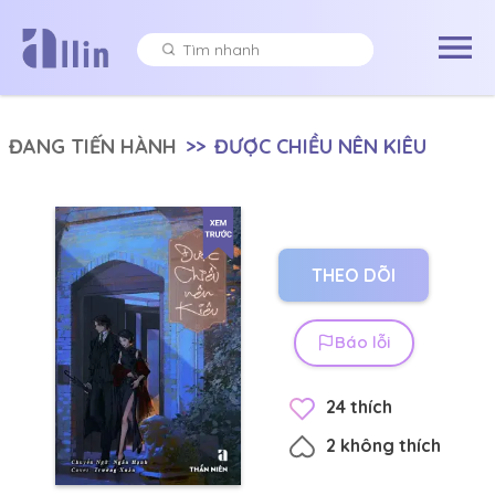
ĐANG TIẾN HÀNH
>>
ĐƯỢC CHIỀU NÊN KIÊU
THEO DÕI
Báo lỗi
24
thích
2
không thích