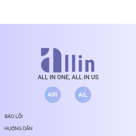
CHƯƠNG 176
02/12/2026
LÙNG
NHÀ, QUÂN
HÔN CŨNG
CHƯƠNG 175
01/12/2026
PHẢI LY
CHƯƠNG 174
30/11/2026
CHƯƠNG 173
29/11/2026
CHƯƠNG 172
28/11/2026
CHƯƠNG 171
27/11/2026
CHƯƠNG 170
26/11/2026
CHƯƠNG 169
25/11/2026
CHƯƠNG 168
24/11/2026
CHƯƠNG 167
23/11/2026
BÁO LỖI
CHƯƠNG 166
22/11/2026
HƯỚNG DẪN
CHƯƠNG 165
21/11/2026