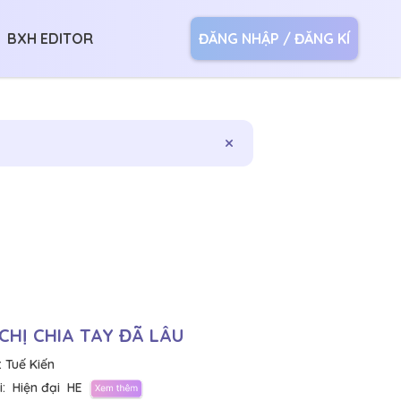
BXH EDITOR
ĐĂNG NHẬP / ĐĂNG KÍ
×
CHỊ CHIA TAY ĐÃ LÂU
:
Tuế Kiến
:
Hiện đại
HE