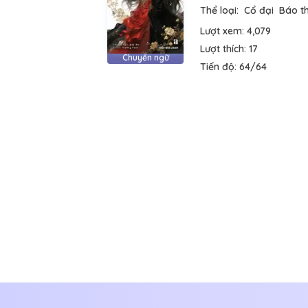
Thể loại:
Cổ đại
Báo t
Lượt xem:
4,079
Lượt thích:
17
Chuyển ngữ
Tiến độ:
64/64