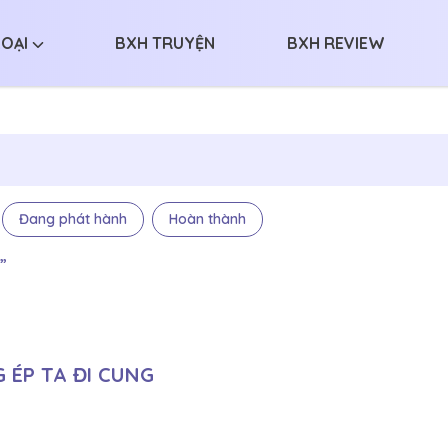
LOẠI
BXH TRUYỆN
BXH REVIEW
Đang phát hành
Hoàn thành
”
ÉP TA ĐI CUNG