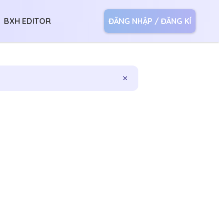
BXH EDITOR
ĐĂNG NHẬP / ĐĂNG KÍ
×