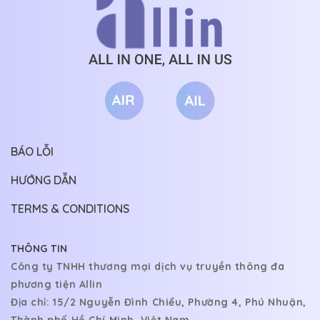
BÁO LỖI
HƯỚNG DẪN
TERMS & CONDITIONS
THÔNG TIN
Công ty TNHH thương mại dịch vụ truyền thông đa
phương tiện Allin
Địa chỉ: 15/2 Nguyễn Đình Chiểu, Phường 4, Phú Nhuận,