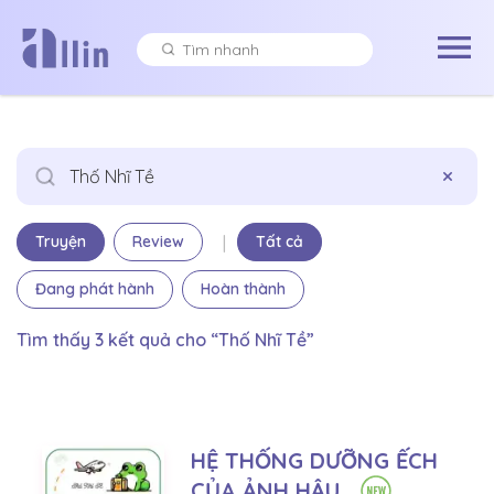
×
|
Truyện
Review
Tất cả
Đang phát hành
Hoàn thành
Tìm thấy 3 kết quả cho “Thố Nhĩ Tề”
HỆ THỐNG DƯỠNG ẾCH
CỦA ẢNH HẬU