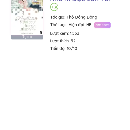
Tác giả:
Thỏ Đông Đông
Thể loại:
Hiện đại
HE
Lượt xem:
1,533
Tự do
Lượt thích:
32
Tiến độ:
10/10