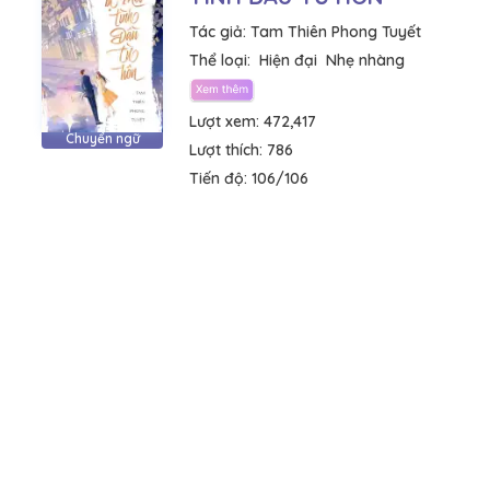
Tác giả:
Tam Thiên Phong Tuyết
Thể loại:
Hiện đại
Nhẹ nhàng
Lượt xem:
472,417
Chuyển ngữ
Lượt thích:
786
Tiến độ:
106/106