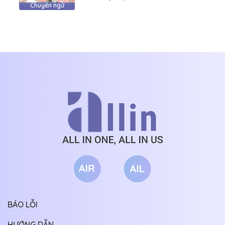
Chuyển ngữ
BÁO LỖI
HƯỚNG DẪN