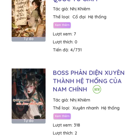
Tác giả:
Nhị Khiêm
Thể loại:
Cổ đại
Hệ thống
Lượt xem:
7
Tự do
Lượt thích:
0
Tiến độ:
4/731
BOSS PHẢN DIỆN XUYÊN
THÀNH HỆ THỐNG CỦA
NAM CHÍNH
Tác giả:
Nhị Khiêm
Thể loại:
Xuyên nhanh
Hệ thống
Tự do
Lượt xem:
318
Lượt thích:
2