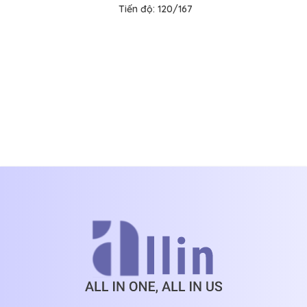
Tiến độ:
120/167