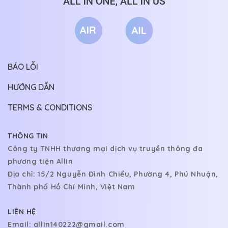
BÁO LỖI
HƯỚNG DẪN
TERMS & CONDITIONS
THÔNG TIN
Công ty TNHH thương mại dịch vụ truyền thông đa
phương tiện Allin
Địa chỉ: 15/2 Nguyễn Đình Chiểu, Phường 4, Phú Nhuận,
Thành phố Hồ Chí Minh, Việt Nam
LIÊN HỆ
Email:
allin140222@gmail.com