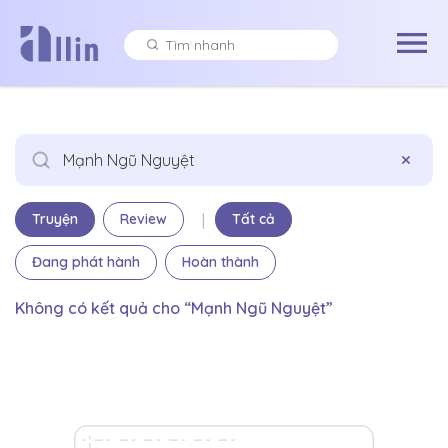
×
|
Truyện
Review
Tất cả
Đang phát hành
Hoàn thành
Không có kết quả cho “Mạnh Ngũ Nguyệt”