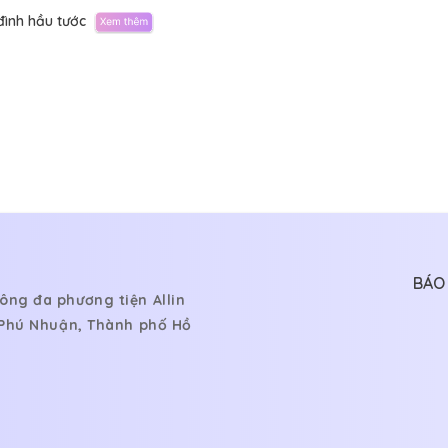
đình hầu tước
BÁO 
ông đa phương tiện Allin
, Phú Nhuận, Thành phố Hồ