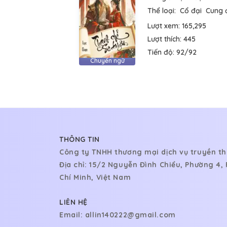
Thể loại:
Cổ đại
Cung 
Lượt xem:
165,295
Lượt thích:
445
Tiến độ:
92/92
Chuyển ngữ
THÔNG TIN
Công ty TNHH thương mại dịch vụ truyền th
Địa chỉ: 15/2 Nguyễn Đình Chiểu, Phường 4
Chí Minh, Việt Nam
LIÊN HỆ
Email:
allin140222@gmail.com