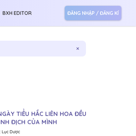
BXH EDITOR
ĐĂNG NHẬP / ĐĂNG KÍ
×
NGÀY TIỂU HẮC LIÊN HOA ĐỀU
ÌNH ĐỊCH CỦA MÌNH
:
Lục Dược