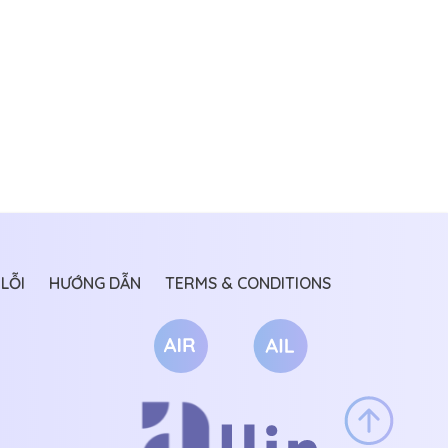
LỖI
HƯỚNG DẪN
TERMS & CONDITIONS