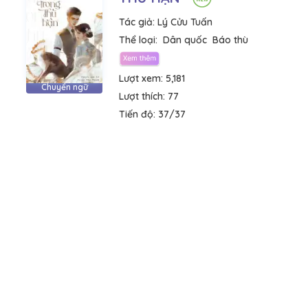
Tác giả:
Lý Cửu Tuấn
Thể loại:
Dân quốc
Báo thù
Lượt xem:
5,181
Chuyển ngữ
Lượt thích:
77
Tiến độ:
37/37