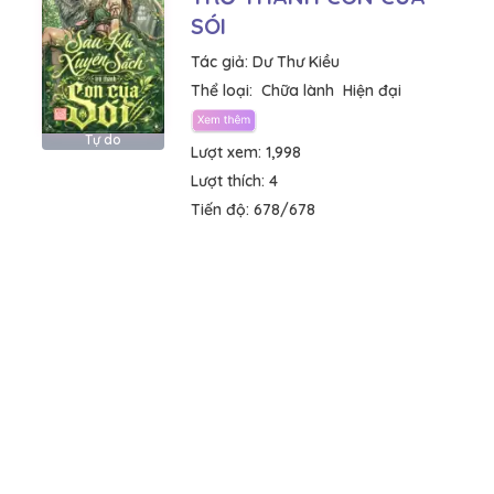
SÓI
Tác giả:
Dư Thư Kiều
Thể loại:
Chữa lành
Hiện đại
Tự do
Lượt xem:
1,998
Lượt thích:
4
Tiến độ:
678/678