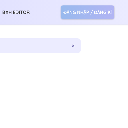
BXH EDITOR
ĐĂNG NHẬP / ĐĂNG KÍ
×