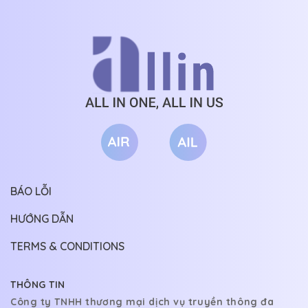
BÁO LỖI
HƯỚNG DẪN
TERMS & CONDITIONS
THÔNG TIN
Công ty TNHH thương mại dịch vụ truyền thông đa