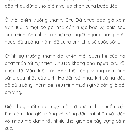
gặp nhau đúng thời điểm và lựa chọn cùng bước tiếp.
Ở thời điểm trưởng thành, Chu Dã chưa bao giờ xem
Văn Tuế là một cô gái nhỏ cần được bảo vệ phía sau
lưng mình. Anh nhìn cô như một người ngang hàng, một
người đủ trưởng thành để cùng anh chia sẻ cuộc sống.
Chính sự trưởng thành đó khiến mối quan hệ của họ
phát triển rất tự nhiên. Chu Dã không phải người cứu rỗi
cuộc đời Văn Tuế, còn Văn Tuế cũng không phải ánh
sáng duy nhất của anh. Họ đến với nhau khi cả hai đều
đã đủ trưởng thành để hiểu mình muốn gì và cần gì ở đối
phương.
Điểm hay nhất của truyện nằm ở quá trình chuyển biến
tình cảm. Tác giả không vội vàng đẩy hai nhân vật đến
với nhau mà dành rất nhiều thời gian để xây dựng cảm
xúc.