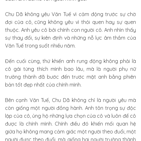
Chu Dã không yêu Văn Tuế vì cảm động trước sự chờ
đợi của cô, cũng không yêu vì thói quen hay sự quen
thuộc. Anh yêu cô bởi chính con người cô. Anh nhìn thấy
sự thay đổi, sự kiên định và những nỗ lực âm thầm của
Văn Tuế trong suốt nhiều năm.
Đến cuối cùng, thứ khiến anh rung động không phải là
cô gái từng thích mình bao lâu, mà là người phụ nữ
trưởng thành đã bước đến trước mặt anh bằng phiên
bản tốt đẹp nhất của chính mình.
Bên cạnh Văn Tuế, Chu Dã không chỉ là người yêu mà
còn giống một người đồng hành. Anh tôn trọng sự độc
lập của cô, ủng hộ những lựa chọn của cô và luôn để cô
được là chính mình. Chính điều đó khiến mối quan hệ
giữa họ không mang cảm giác một người theo đuổi, một
người được theo đuổi, mà giống hai người trưởng thành