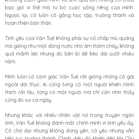
bao giờ vì thế mà từ bỏ cuộc sống riêng của mình.
Ngược lại, cô luôn cố gắng học tập, trưởng thành và
hoàn thiện bản thân.
Tình yêu của Văn Tuế không phải sự cố chấp mù quáng
mà giống như một dòng nước nhỏ âm thầm chảy, không
quá mãnh liệt nhưng đủ bền bỉ để kéo dài suốt nhiều
năm.
Mình luôn có cảm giác Văn Tuế rất giống những cô gái
ngoài đời thực. Ai cũng từng có một người khiến mình
thích rất lâu, từng có một người mà chỉ cần nhìn thấy
cũng đủ vui cả ngày.
Nhưng khác với nhiều nhân vật nữ trong truyện ngôn
tình, Văn Tuế không đánh mất chính mình vì tình yêu ấy.
Cô chờ đợi nhưng không đứng yên, cô yêu nhưng vẫn
tiếp tục trưởng thành. Chính điều đó khiến đến khi Chu