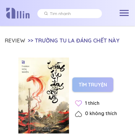
REVIEW
>>
TRƯỜNG TU LA ĐÁNG CHẾT NÀY
TÌM TRUYỆN
1
thích
0
không thích