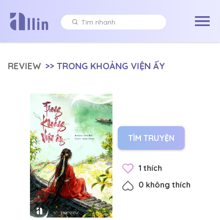
REVIEW
>>
TRONG KHOẢNG VIỆN ẤY
TÌM TRUYỆN
1
thích
0
không thích