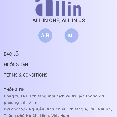
BÁO LỖI
HƯỚNG DẪN
TERMS & CONDITIONS
THÔNG TIN
Công ty TNHH thương mại dịch vụ truyền thông đa
phương tiện Allin
Địa chỉ: 15/2 Nguyễn Đình Chiểu, Phường 4, Phú Nhuận,
Thành phố Hồ Chí Minh, Việt Nam