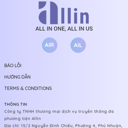
BÁO LỖI
HƯỚNG DẪN
TERMS & CONDITIONS
THÔNG TIN
Công ty TNHH thương mại dịch vụ truyền thông đa
phương tiện Allin
Địa chỉ: 15/2 Nguyễn Đình Chiểu, Phường 4, Phú Nhuận,