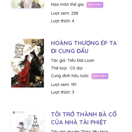
Hào môn thế gia
Lượt xem:
258
Lượt thích:
4
HOÀNG THƯỢNG ÉP TA
ĐI CUNG ĐẤU
Tác giả:
Tiểu Đài Loan
Thể loại:
Cổ đại
Cung đình hầu tước
Lượt xem:
191
Lượt thích:
3
TÔI TRỞ THÀNH BÀ CỐ
CỦA NHÀ TÀI PHIỆT
Tác giả:
Huyên Thảo Yêu Hoa