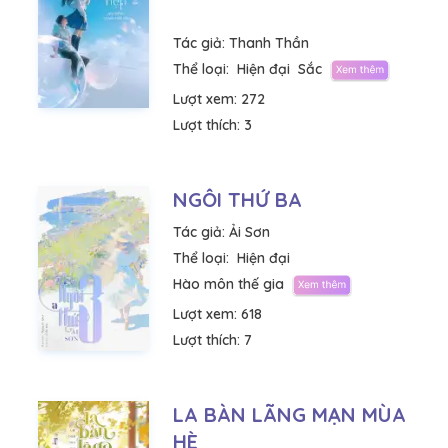
Tác giả:
Thanh Thần
Thể loại:
Hiện đại
Sắc
Lượt xem:
272
Lượt thích:
3
NGÔI THỨ BA
Tác giả:
Ải Sơn
Thể loại:
Hiện đại
Hào môn thế gia
Lượt xem:
618
Lượt thích:
7
LA BÀN LÃNG MẠN MÙA
HÈ