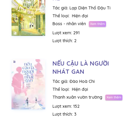
Tác giả:
Lạp Diện Thổ Đậu Ti
Thể loại:
Hiện đại
Boss - nhân viên
Lượt xem:
291
Lượt thích:
2
NẾU CẬU LÀ NGƯỜI
NHÁT GAN
Tác giả:
Đào Hoà Chi
Thể loại:
Hiện đại
Thanh xuân vườn trường
Lượt xem:
152
Lượt thích:
3