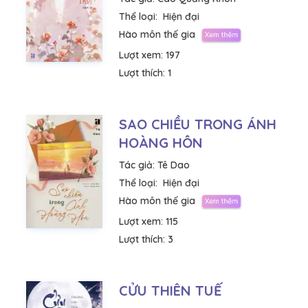
Thể loại:
Hiện đại
Hào môn thế gia
Lượt xem:
197
Lượt thích:
1
SAO CHIỀU TRONG ÁNH
HOÀNG HÔN
Tác giả:
Tê Dao
Thể loại:
Hiện đại
Hào môn thế gia
Lượt xem:
115
Lượt thích:
3
CỬU THIÊN TUẾ