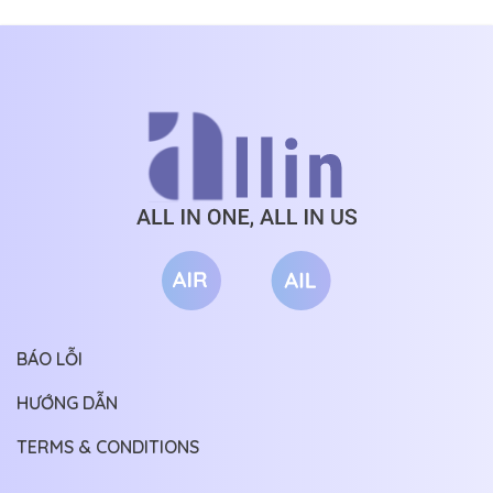
BÁO LỖI
HƯỚNG DẪN
TERMS & CONDITIONS