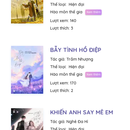
Thể loại:
Hiện đại
Hào môn thế gia
Lượt xem:
140
Lượt thích:
3
BẪY TÌNH HỒ ĐIỆP
Tác giả:
Trầm Nhượng
Thể loại:
Hiện đại
Hào môn thế gia
Lượt xem:
170
Lượt thích:
2
KHIẾN ANH SAY MÊ EM
Tác giả:
Nghê Đa Hỉ
Thể loại:
Hiện đại